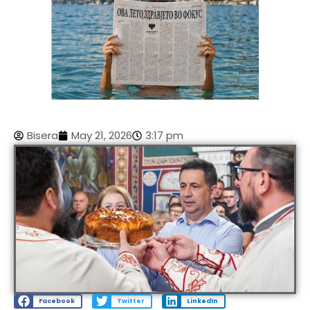
Bisera
May 21, 2026
3:17 pm
Facebook
Twitter
LinkedIn