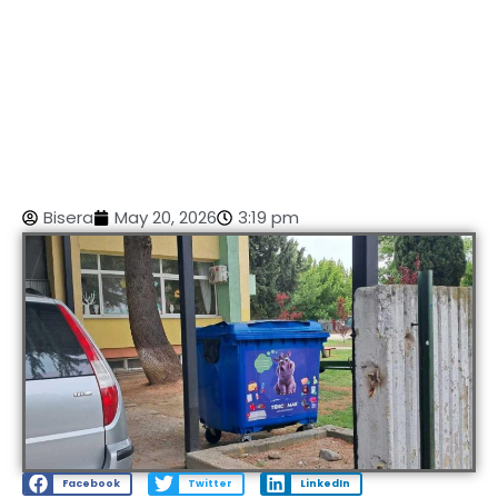
Bisera
May 20, 2026
3:19 pm
Facebook
Twitter
LinkedIn