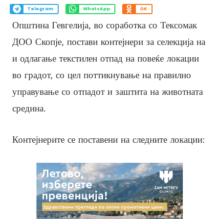
Telegram
WhatsApp
OK
Општина Гевгелија, во соработка со Тексомак
ДОО Скопје, постави контејнери за селекција на
и одлагање текстилен отпад на повеќе локации
во градот, со цел поттикнување на правилно
управување со отпадот и заштита на животната
средина.
Контејнерите се поставени на следните локации: