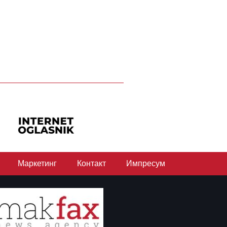
Маркетинг
Контакт
Импресум