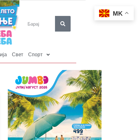
MK
ија
Свет
Спорт