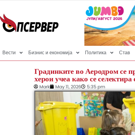
Вести
Бизнис и економија
Политика
Став
Градинките во Аеродром се п
херои учеа како се селектира
Mark
May 11, 2026
5:35 pm