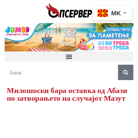
MK
Милошоски бара оставка од Абази
по затворањето на случајот Мазут