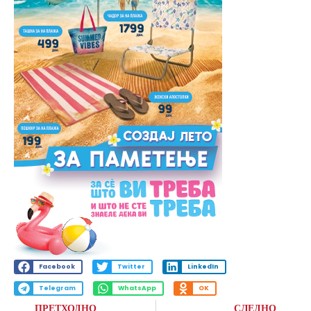
Facebook
Twitter
LinkedIn
Telegram
WhatsApp
OK
ПРЕТХОДНО
СЛЕДНО