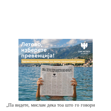
„Па видете, мислам дека тоа што го говори