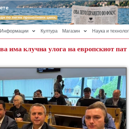
Информации
Култура
Магазин
Наука и технолог
а има клучна улога на европскиот пат