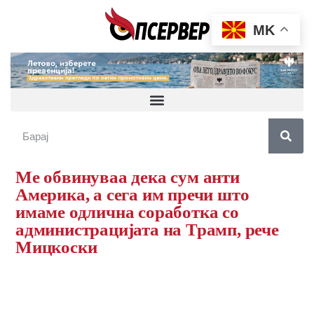
MK
Ме обвинуваа дека сум анти
Америка, а сега им пречи што
имаме одлична соработка со
администрацијата на Трамп, рече
Мицкоски