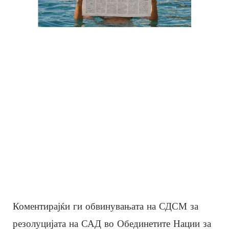
Коментирајќи ги обвинувањата на СДСМ за
резолуцијата на САД во Обединетите Нации за