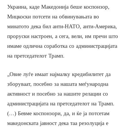
Украина, каде Македонија беше коспонзор,
Мицкоски потсети на обвинувањата во
минатото дека бил анти-НАТО, анти-Америка,
проруски настроен, а сега, вели, им пречи што
имаме одлична соработка со администрацијата
на претседателот Трамп.
„Овие луѓе имаат најмалку кредибилитет да
зборуваат, посебно за нашата меѓународна
активност и посебно за нашите релации со
администрацијата на претседателот на Трамп.
(…) Бевме коспонзори, да, и ќе ја потсетам
македонската јавност дека таа резолуција е