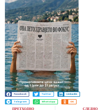
Facebook
Twitter
LinkedIn
Telegram
WhatsApp
OK
ПРЕТХОДНО
СЛЕДНО