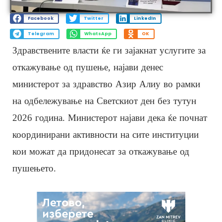
Facebook
Twitter
LinkedIn
Telegram
WhatsApp
OK
Здравствените власти ќе ги зајакнат услугите за
откажување од пушење, најави денес
министерот за здравство Азир Алиу во рамки
на одбележување на Светскиот ден без тутун
2026 година. Министерот најави дека ќе почнат
координирани активности на сите институции
кои можат да придонесат за откажување од
пушењето.