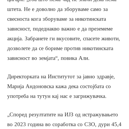
штета. Не е доволно да зборуваме само за
свесноста кога зборуваме за никотинската
зависност, подеднакво важно е да преземеме
акција. Забранете ги вкусовите, спасете животи,
дозволете да се бориме против никотинската
зависност во земјата“, повика Али.
Директорката на Институтот за јавно здравје,
Марија Андоновска кажа дека состојбата со
употреба на тутун кај нас е загрижувачка.
„Според резултатите на ИЈЗ од истражувањето
во 2023 година во соработка со СЗО, дури 45,4