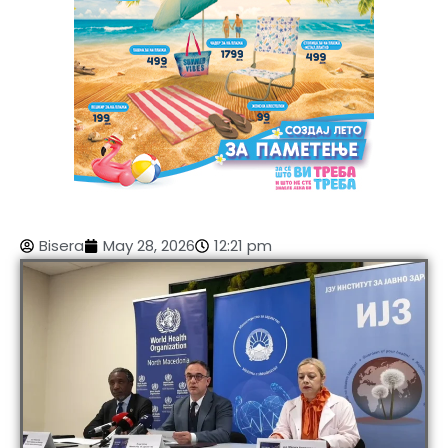
Bisera
May 28, 2026
12:21 pm