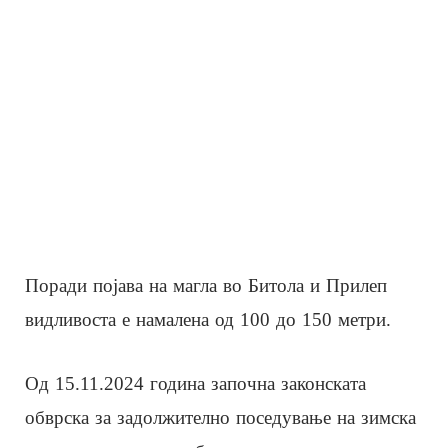
Поради појава на магла во Битола и Прилеп
видливоста е намалена од 100 до 150 метри.
Од 15.11.2024 година започна законската
обврска за задолжително поседување на зимска