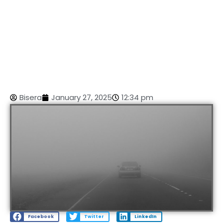
Bisera
January 27, 2025
12:34 pm
Facebook
Twitter
LinkedIn