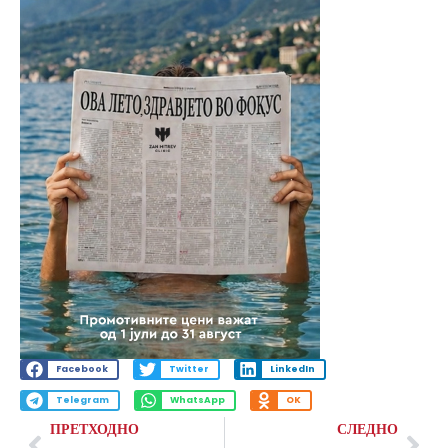
Facebook
Twitter
LinkedIn
Telegram
WhatsApp
OK
ПРЕТХОДНО
СЛЕДНО