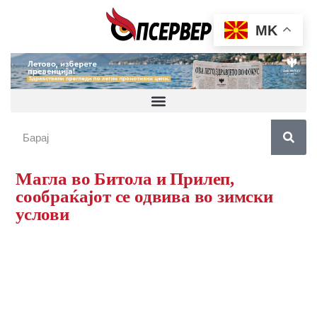
MK
Магла во Битола и Прилеп,
сообраќајот се одвива во зимски
услови