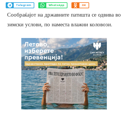
Telegram
WhatsApp
OK
Сообраќајот на државните патишта се одвива во
зимски услови, по наместа влажни коловози.