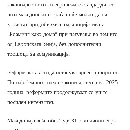
законодавството со европските стандарди, со
што македонските граѓани ќе можат да ги
користат придобивките од иницијативата
„Роаминг како дома“ при патување во земјите
од Европската Унија, без дополнителни
трошоци за комуникација.
Реформската агенда останува врвен приоритет.
По најобемниот пакет закони донесен во 2025
година, реформите продолжуваат со уште
посилен интензитет.
Македонија веќе обезбеди 31,7 милиони евра