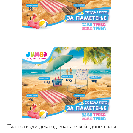
Таа потврди дека одлуката е веќе донесена и