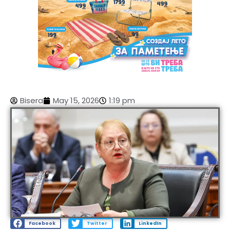
Bisera
May 15, 2026
1:19 pm
Facebook
Twitter
LinkedIn