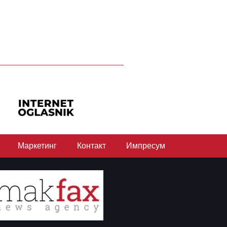
Маркетинг
Контакт
Импресум