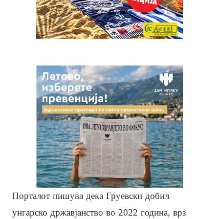
Порталот пишува дека Груевски добил
унгарско државјанство во 2022 година, врз