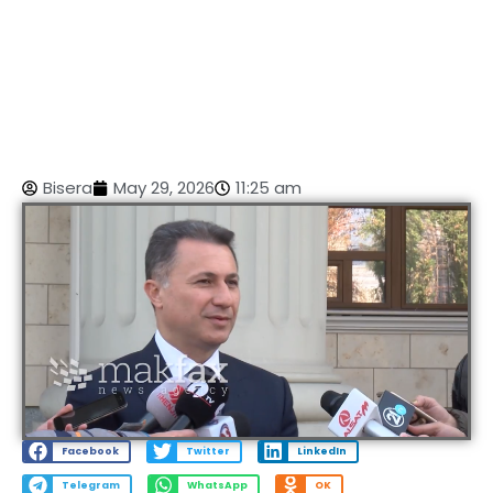
Bisera
May 29, 2026
11:25 am
Facebook
Twitter
LinkedIn
Telegram
WhatsApp
OK