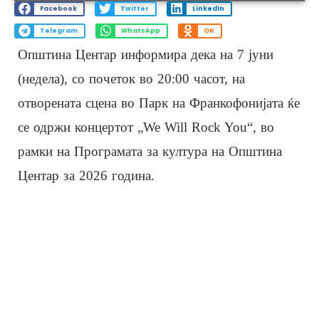
Facebook
Twitter
LinkedIn
Telegram
WhatsApp
OK
Општина Центар информира дека на 7 јуни
(недела), со почеток во 20:00 часот, на
отворената сцена во Парк на Франкофонијата ќе
се одржи концертот „We Will Rock You“, во
рамки на Програмата за култура на Општина
Центар за 2026 година.