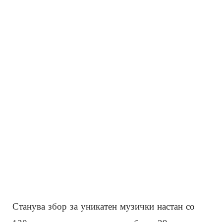
Станува збор за уникатен музички настан со