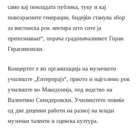
само кај помладата публика, туку и кај
повозрасните генерации, бидејќи станува збор
за вистинска рок лектира што сите ја
препознаваат“, порача градоначалникот Горан
Герасимовски.
Концертот е во организација на музичкото
училиште „Ентерпрајз“, првото и најголемо рок
училиште во Македонија, под водство на
Валентино Скендеровски. Училиштето повеќе
од две децении работи на развој на млади
музички таленти и сценска култура.