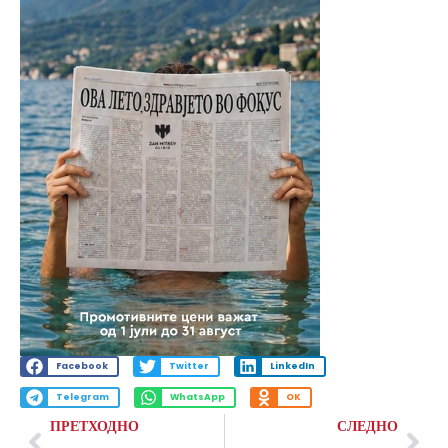
Facebook
Twitter
LinkedIn
Telegram
WhatsApp
OK
ПРЕТХОДНО
СЛЕДНО