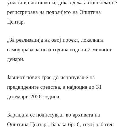
уплата во автошкола; доказ дека автошколата е
регистрирана на подрачјето на Општина
Центар.
„За реализација на овој проект, локалната
самоуправа за оваа година издвои 2 милиони
денари.
Јавниот повик трае до исцрпување на
предвидените средства, а најдоцна до 31
декември 2026 година.
Барањата се поднесуваат во архивата на
Општина Центар , барака бр. 6, секој работен