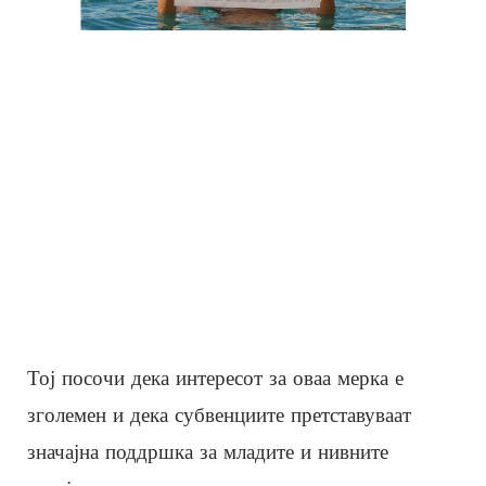
Тој посочи дека интересот за оваа мерка е
зголемен и дека субвенциите претставуваат
значајна поддршка за младите и нивните