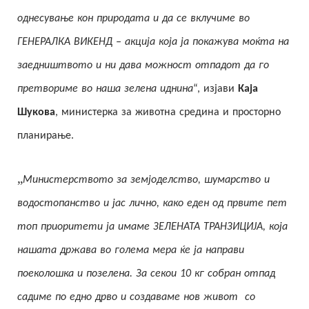
однесување кон природата и да се вклучиме во
ГЕНЕРАЛКА ВИКЕНД – акција која ја покажува моќта на
заедништвото и ни дава можност отпадот да го
претвориме во наша зелена иднина
“, изјави
Каја
Шукова
, министерка за животна средина и просторно
планирање.
„
Министерството за земјоделство, шумарство и
водостопанство и јас лично, како еден од првите пет
топ приоритети ја имаме ЗЕЛЕНАТА ТРАНЗИЦИЈА, која
нашата држава во голема мера ќе ја направи
поеколошка и позелена. За секои 10 кг собран отпад
садиме по едно дрво и создаваме нов живот со