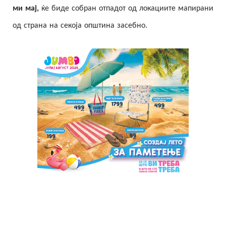
ми мај,
ќе биде собран отпадот од локациите мапирани
од страна на секоја општина засебно.