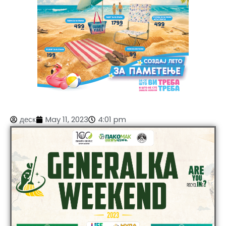
деск
May 11, 2023
4:01 pm