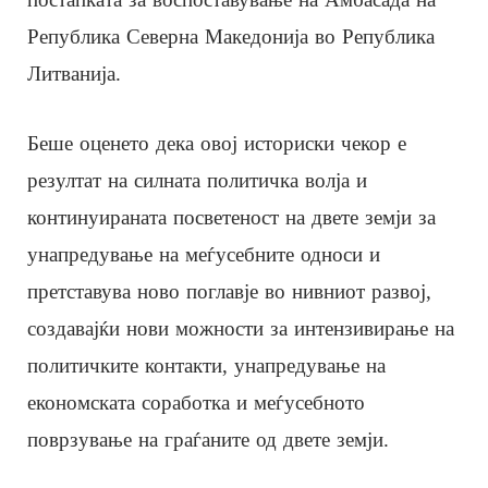
Република Северна Македонија во Република
Литванија.
Беше оценето дека овој историски чекор е
резултат на силната политичка волја и
континуираната посветеност на двете земји за
унапредување на меѓусебните односи и
претставува ново поглавје во нивниот развој,
создавајќи нови можности за интензивирање на
политичките контакти, унапредување на
економската соработка и меѓусебното
поврзување на граѓаните од двете земји.