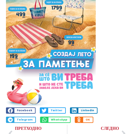
Facebook
Twitter
LinkedIn
Telegram
WhatsApp
OK
ПРЕТХОДНО
СЛЕДНО