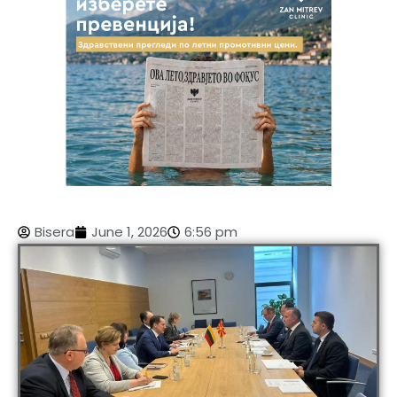
Bisera
June 1, 2026
6:56 pm