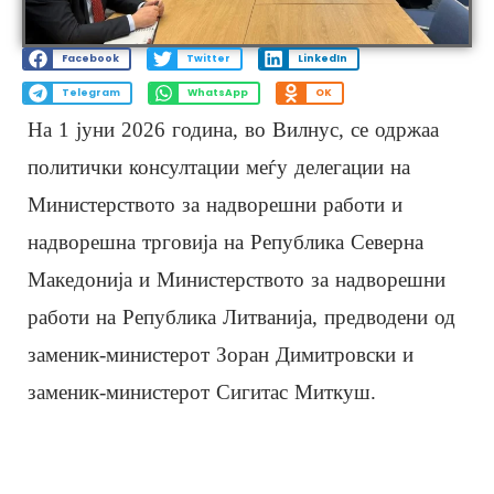
Facebook
Twitter
LinkedIn
Telegram
WhatsApp
OK
На 1 јуни 2026 година, во Вилнус, се одржаа
политички консултации меѓу делегации на
Министерството за надворешни работи и
надворешна трговија на Република Северна
Македонија и Министерството за надворешни
работи на Република Литванија, предводени од
заменик-министерот Зоран Димитровски и
заменик-министерот Сигитас Миткуш.