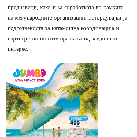
предизвици, како и за соработката во рамките
на меѓународните организации, потврдувајќи ја
подготвеноста за натамошна координација и
партнерство по сите прашања од заеднички
интерес.