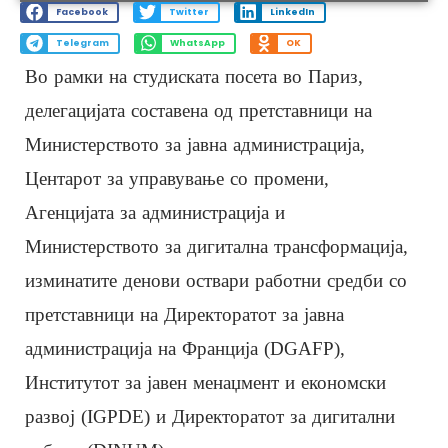
Facebook
Twitter
LinkedIn
Telegram
WhatsApp
OK
Во рамки на студиската посета во Париз,
делегацијата составена од претставници на
Министерството за јавна администрација,
Центарот за управување со промени,
Агенцијата за администрација и
Министерството за дигитална трансформација,
изминатите денови оствари работни средби со
претставници на Директоратот за јавна
администрација на Франција (DGAFP),
Институтот за јавен менаџмент и економски
развој (IGPDE) и Директоратот за дигитални