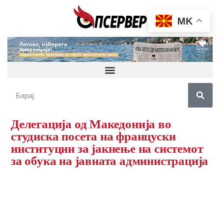
MK
Делегација од Македонија во
студиска посета на француски
институции за јакнење на системот
за обука на јавната администрација