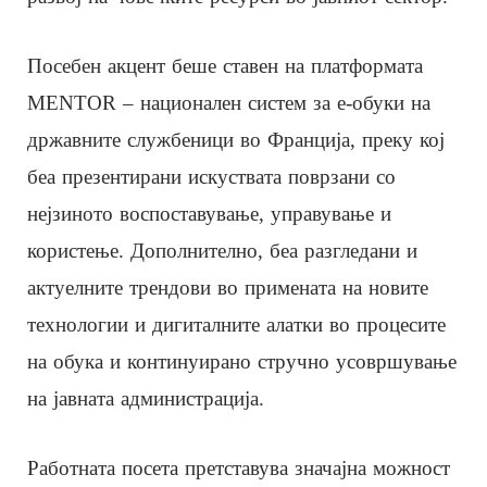
Посебен акцент беше ставен на платформата
MENTOR – национален систем за е-обуки на
државните службеници во Франција, преку кој
беа презентирани искуствата поврзани со
нејзиното воспоставување, управување и
користење. Дополнително, беа разгледани и
актуелните трендови во примената на новите
технологии и дигиталните алатки во процесите
на обука и континуирано стручно усовршување
на јавната администрација.
Работната посета претставува значајна можност