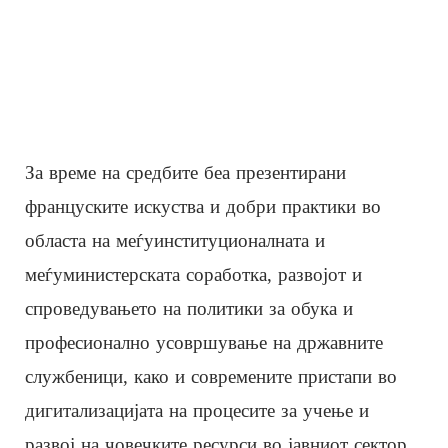
За време на средбите беа презентирани
француските искуства и добри практики во
областа на меѓуинституционалната и
меѓуминистерската соработка, развојот и
спроведувањето на политики за обука и
професионално усовршување на државните
службеници, како и современите пристапи во
дигитализацијата на процесите за учење и
развој на човечките ресурси во јавниот сектор.