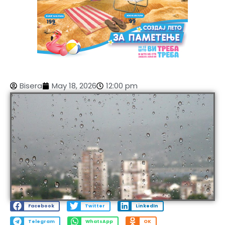
Bisera
May 18, 2026
12:00 pm
Facebook
Twitter
LinkedIn
Telegram
WhatsApp
OK