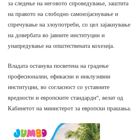
за следење на неговото спроведување, заштита
на правото на слободно самоизјаснување и
спречување на злоупотреби, со цел зајакнување
на довербата во јавните институции и
унапредување на општествената кохезија.
Владата останува посветена на градење
професионални, ефикасни и инклузивни
институции, во согласност со уставните
вредности и европските стандарди“, велат од
Кабинетот на министерот за европски прашања.