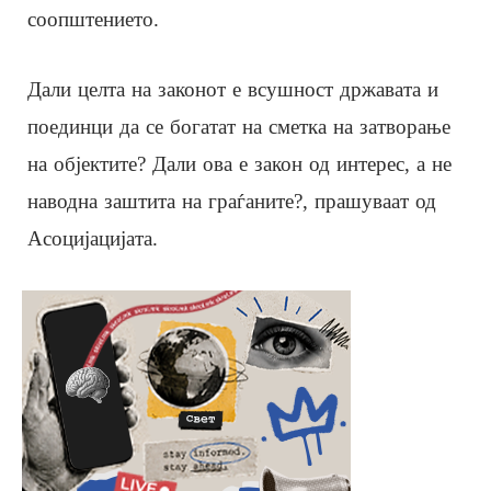
соопштението.
Дали целта на законот е всушност државата и
поединци да се богатат на сметка на затворање
на објектите? Дали ова е закон од интерес, а не
наводна заштита на граѓаните?, прашуваат од
Асоцијацијата.