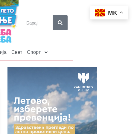
MK
ија
Свет
Спорт