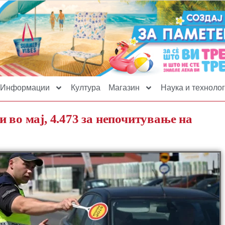
Информации
Култура
Магазин
Наука и технолог
 во мај, 4.473 за непочитување на