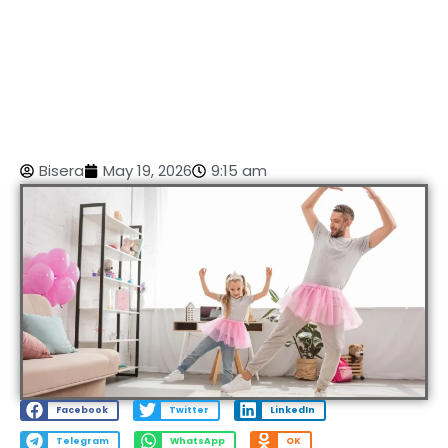
Bisera
May 19, 2026
9:15 am
Facebook
Twitter
LinkedIn
Telegram
WhatsApp
OK