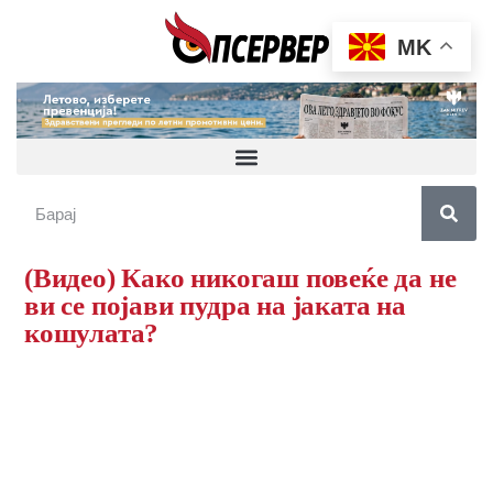
MK
(Видео) Како никогаш повеќе да не
ви се појави пудра на јаката на
кошулата?