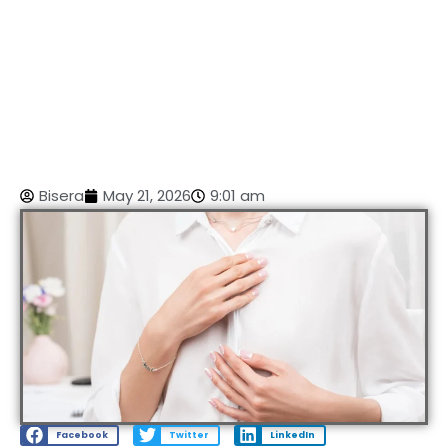
Bisera
May 21, 2026
9:01 am
Facebook
Twitter
LinkedIn