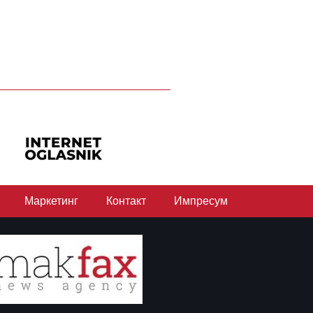
Маркетинг
Контакт
Импресум