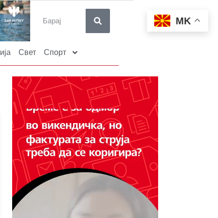
MK
ија
Свет
Спорт