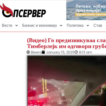
Вести
Бизнис и економија
Политика
Став
(Видео) Го предизвикуваа сла
Тимберлејк им одговори груб
Bisera
January 15, 2025
8:13 am