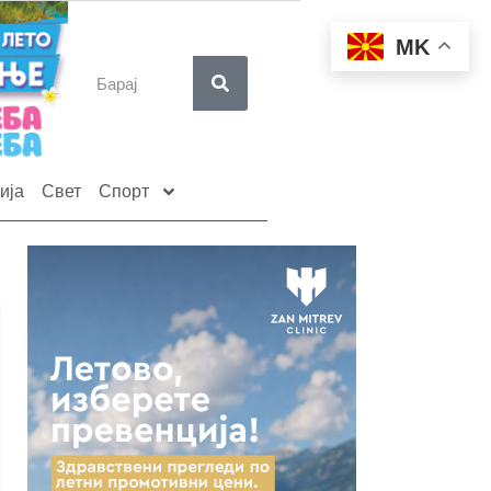
MK
ија
Свет
Спорт