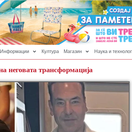
Информации
Култура
Магазин
Наука и технолог
 на неговата трансформација