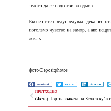
телото да се подготви за одмор.
Експертите предупредуваат дека често
поголемо чувство на замор, а ако исцрп
лекар.
фото/Depositphotos
Facebook
Twitter
LinkedIn
ПРЕТХОДНО