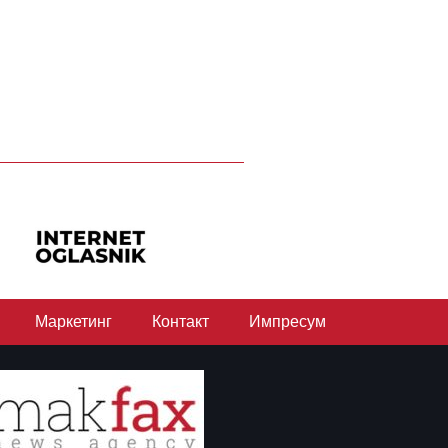
Маркетинг
Контакт
Импресум