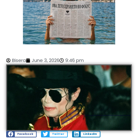
Bisera
June 3, 2026
9:46 pm
Facebook
Twitter
LinkedIn