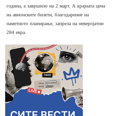
година, а завршило на 2 март. А крајната цена
на авионските билети, благодарение на
паметното планирање, запрела на неверојатни
284 евра.