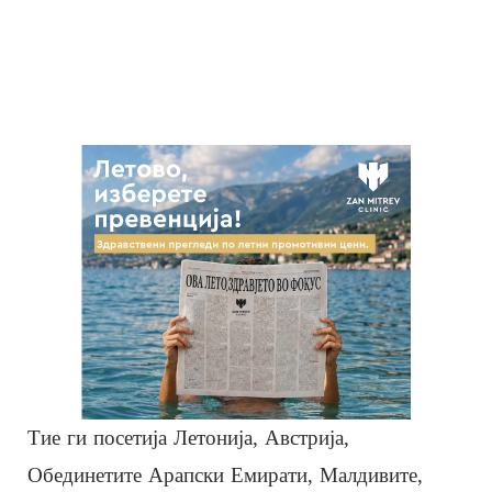
Тие ги посетија Летонија, Австрија,
Обединетите Арапски Емирати, Малдивите,