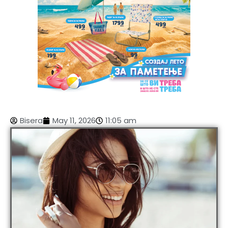
Bisera
May 11, 2026
11:05 am