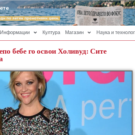
Информации
Култура
Магазин
Наука и технолог
по бебе го освои Холивуд: Сите
а