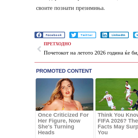
своите познати презимиња.
Facebook
Twitter
LinkedIn
ПРЕТХОДНО