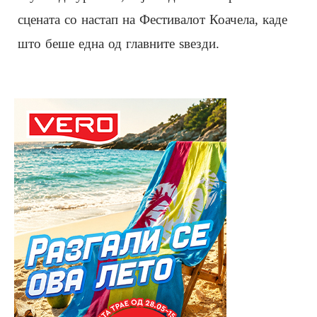
сцената со настап на Фестивалот Коачела, каде
што беше една од главните ѕвезди.