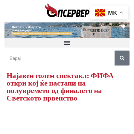
MK
Најавен голем спектакл: ФИФА
откри кој ќе настапи на
полувремето од финалето на
Светското првенство