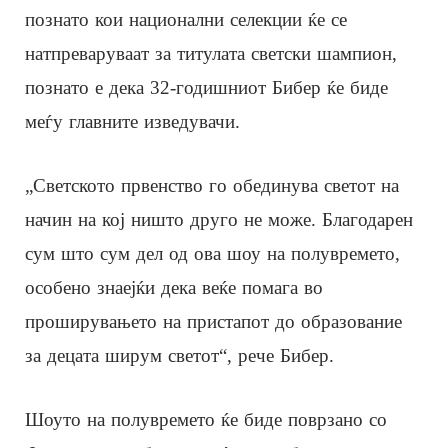
познато кои национални селекции ќе се
натпреваруваат за титулата светски шампион,
познато е дека 32-годишниот Бибер ќе биде
меѓу главните изведувачи.
„Светското првенство го обединува светот на
начин на кој ништо друго не може. Благодарен
сум што сум дел од ова шоу на полувремето,
особено знаејќи дека веќе помага во
проширувањето на пристапот до образование
за децата ширум светот“, рече Бибер.
Шоуто на полувремето ќе биде поврзано со