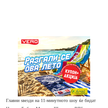
Главни ѕвезди на 11-минутното шоу ќе бидат