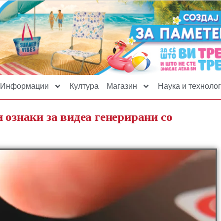
Информации
Култура
Магазин
Наука и технолог
 ознаки за видеа генерирани со