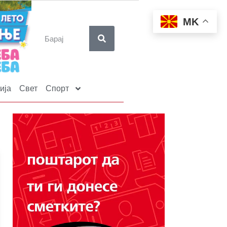
MK
ија
Свет
Спорт