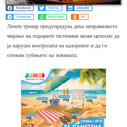
Facebook
Twitter
LinkedIn
Telegram
WhatsApp
OK
Личен тренер предупредува дека неправилното
мерење на порциите тестенини може целосно да
ја наруши контролата на калориите и да го
отежни губењето на тежината.