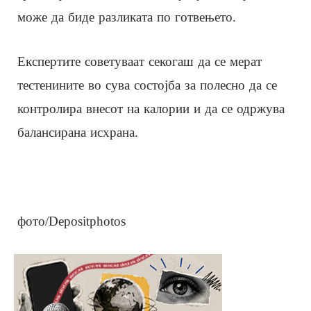
може да биде разликата по готвењето.
Експертите советуваат секогаш да се мерат
тестенините во сува состојба за полесно да се
контролира внесот на калории и да се одржува
балансирана исхрана.
фото/Depositphotos