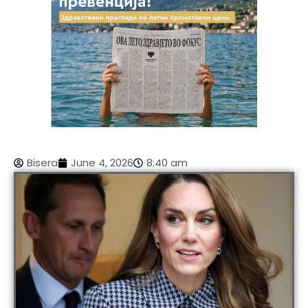
Bisera
June 4, 2026
8:40 am