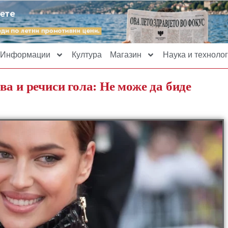
Информации
Култура
Магазин
Наука и технолог
а и речиси гола: Не може да биде