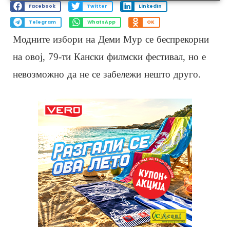
Facebook
Twitter
LinkedIn
Telegram
WhatsApp
OK
Модните избори на Деми Мур се беспрекорни
на овој, 79-ти Кански филмски фестивал, но е
невозможно да не се забележи нешто друго.