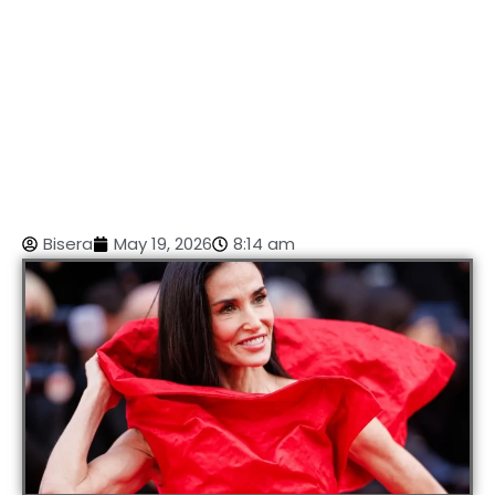
Bisera
May 19, 2026
8:14 am