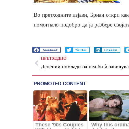
Во претходните изјави, Бриан откри как
помогнало подобро да ја разбере својат
Facebook
Twitter
LinkedIn
ПРЕТХОДНО