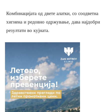
Комбинацијата од двете алатки, со соодветна
хигиена и редовно одржување, дава најдобри
резултати во кујната.