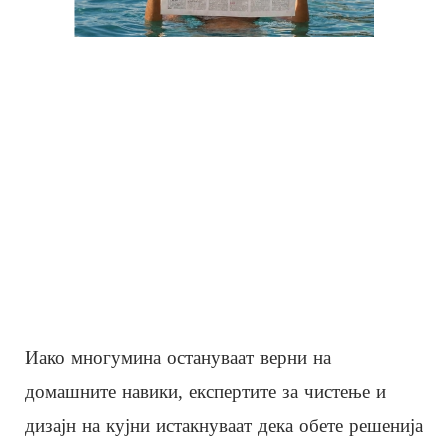
Иако многумина остануваат верни на
домашните навики, експертите за чистење и
дизајн на кујни истакнуваат дека обете решенија