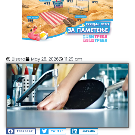
Bisera
May 28, 2026
11:29 am
Facebook
Twitter
LinkedIn