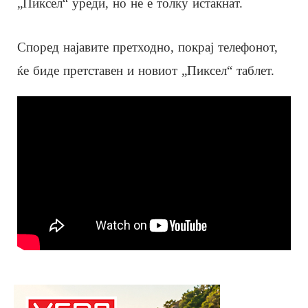
„Пиксел“ уреди, но не е толку истакнат.
Според најавите претходно, покрај телефонот,
ќе биде претставен и новиот „Пиксел“ таблет.