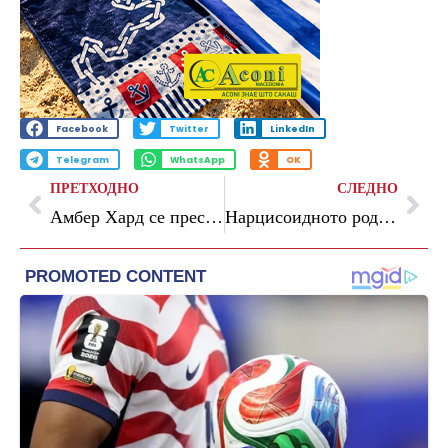
Facebook
Twitter
LinkedIn
Telegram
WhatsApp
OK
ПРЕТХОДНО
СЛЕДНО
Амбер Хард се пресели во Шпанија
Нарцисоидното родителство и штетните последици