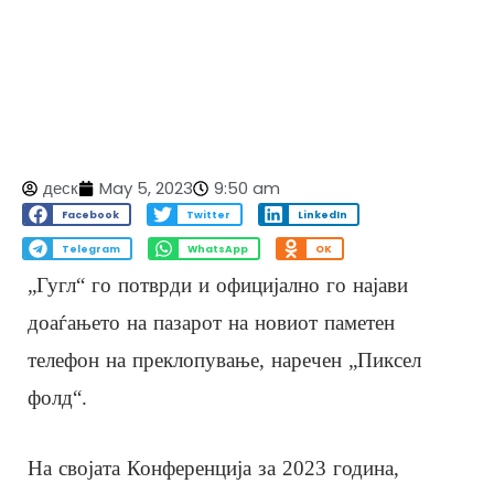
деск
May 5, 2023
9:50 am
Facebook
Twitter
LinkedIn
Telegram
WhatsApp
OK
„Гугл“ го потврди и официјално го најави
доаѓањето на пазарот на новиот паметен
телефон на преклопување, наречен „Пиксел
фолд“.
На својата Конференција за 2023 година,