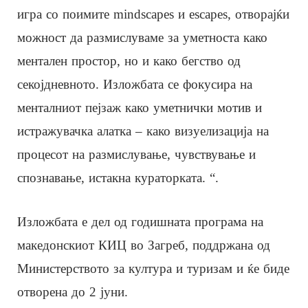
игра со поимите mindscapes и escapes, отворајќи
можност да размислуваме за уметноста како
ментален простор, но и како бегство од
секојдневното. Изложбата се фокусира на
менталниот пејзаж како уметнички мотив и
истражувачка алатка – како визуелизација на
процесот на размислување, чувствување и
спознавање, истакна кураторката. “.
Изложбата е дел од годишната програма на
македонскиот КИЦ во Загреб, поддржана од
Министерството за култура и туризам и ќе биде
отворена до 2 јуни.