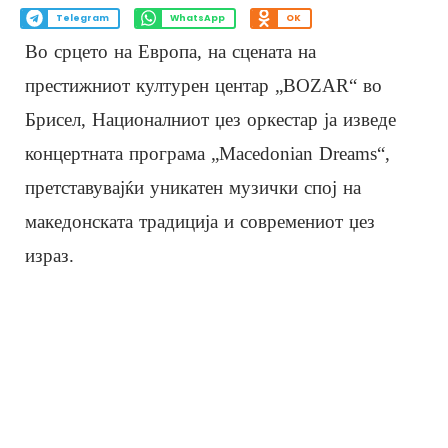
Telegram
WhatsApp
OK
Во срцето на Европа, на сцената на
престижниот културен центар „BOZAR“ во
Брисел, Националниот џез оркестар ја изведе
концертната програма „Macedonian Dreams“,
претставувајќи уникатен музички спој на
македонската традиција и современиот џез
израз.