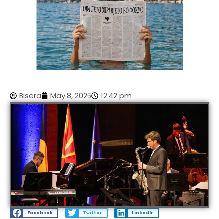
Bisera
May 8, 2026
12:42 pm
Facebook
Twitter
LinkedIn