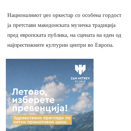
Националниот џез оркестар со особена гордост
ја претстави македонската музичка традиција
пред европската публика, на сцената на еден од
најпрестижните културни центри во Европа.