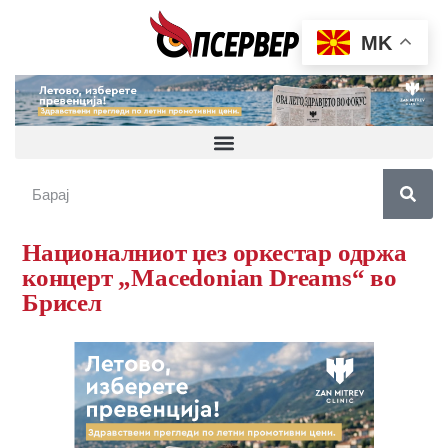
MK
Националниот џез оркестар одржа
концерт „Macedonian Dreams“ во
Брисел