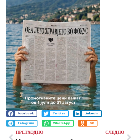
Facebook
Twitter
LinkedIn
Telegram
WhatsApp
OK
ПРЕТХОДНО
СЛЕДНО