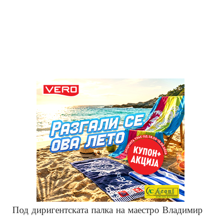
Под диригентската палка на маестро Владимир