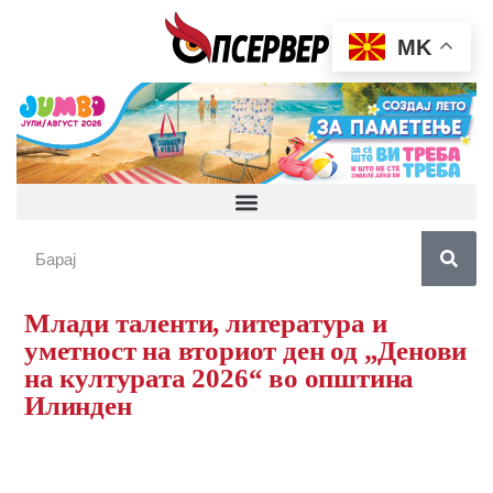
MK
Млади таленти, литература и
уметност на вториот ден од „Денови
на културата 2026“ во општина
Илинден