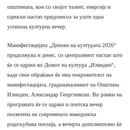
општината, кои со својот талент, енергија и
сценски настап придонесоа за уште една
успешна културна вечер.
Манифестацијата „Денови на културата 2026“
продолжува и денес, со централниот настан што
ќе се одржи во Домот на култура „Илинден“,
каде свое обраќање ќе има покровителот на
манифестацијата, градоначалникот на Општина
Илинден, Александар Георгиевски. Во рамки на
програмата ќе се одржи и поетска вечер
посветена на современата македонска
родољубива поезија, а вечерта дополнително ќе