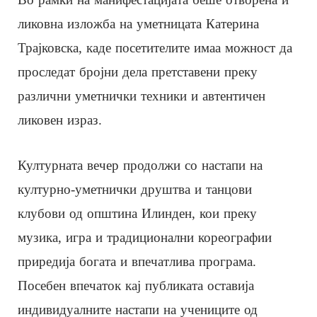
ликовна изложба на уметницата Катерина
Трајковска, каде посетителите имаа можност да
проследат бројни дела претставени преку
различни уметнички техники и автентичен
ликовен израз.
Културната вечер продолжи со настапи на
културно-уметнички друштва и танцови
клубови од општина Илинден, кои преку
музика, игра и традиционални кореографии
приредија богата и впечатлива програма.
Посебен впечаток кај публиката оставија
индивидуалните настапи на учениците од