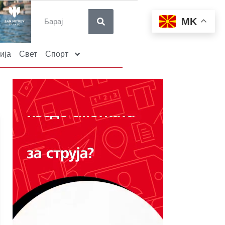
MK
ија
Свет
Спорт