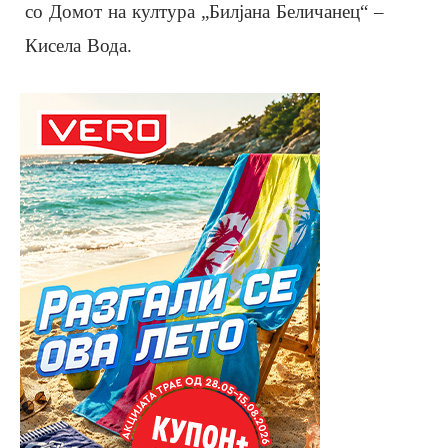
со Домот на култура „Билјана Беличанец“ –
Кисела Вода.