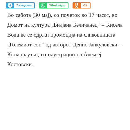
Telegram
WhatsApp
OK
Во сабота (30 мај), со почеток во 17 часот, во
Домот на култура „Билјана Беличанец“ – Кисела
Вода ќе се одржи промоција на сликовницата
„Големиот сон“ од авторот Денис Јанкуловски –
Космонаутко, со илустрации на Алексеј
Костовски.