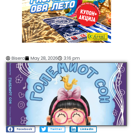
Bisera
May 28, 2026
3:16 pm
Facebook
Twitter
LinkedIn