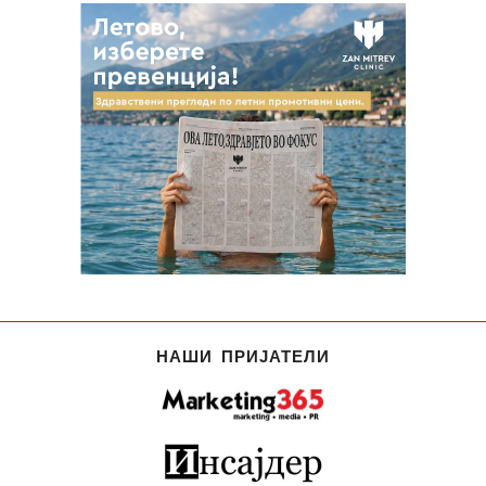
НАШИ ПРИЈАТЕЛИ