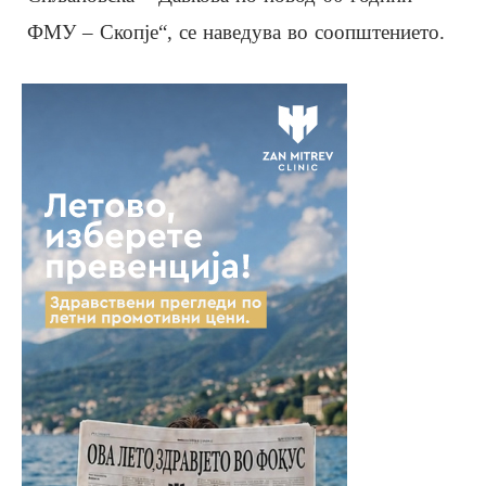
ФМУ – Скопје“, се наведува во соопштението.