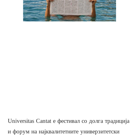
Universitas Cantat е фестивал со долга традиција
и форум на најквалитетните универзитетски