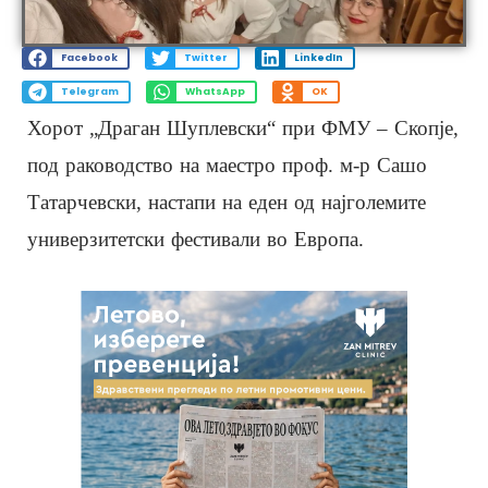
Facebook
Twitter
LinkedIn
Telegram
WhatsApp
OK
Хорот „Драган Шуплевски“ при ФМУ – Скопје,
под раководство на маестро проф. м-р Сашо
Татарчевски, настапи на еден од најголемите
универзитетски фестивали во Европа.