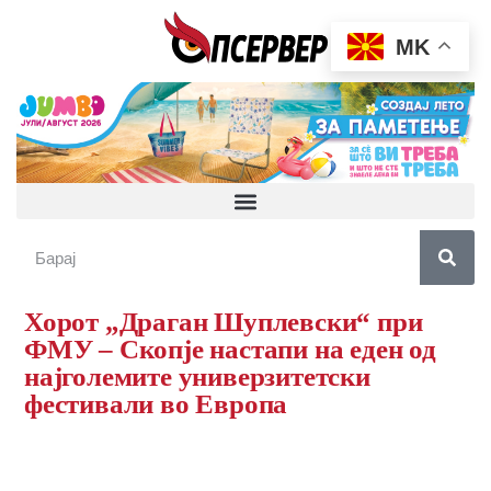
MK
Хорот „Драган Шуплевски“ при
ФМУ – Скопје настапи на еден од
најголемите универзитетски
фестивали во Европа