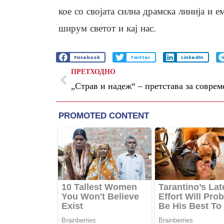
кое со својата силна драмска линија и 
ширум светот и кај нас.
Facebook
Twitter
LinkedIn
ПРЕТХОДНО