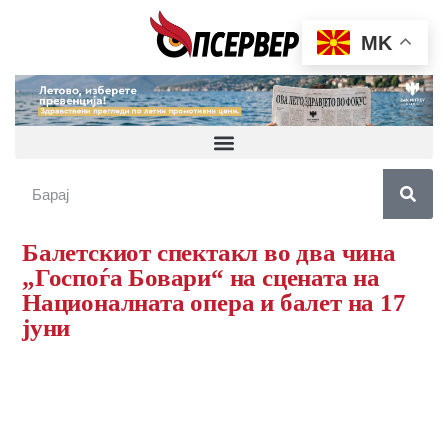
MK
Балетскиот спектакл во два чина
„Госпоѓа Бовари“ на сцената на
Националната опера и балет на 17
јуни